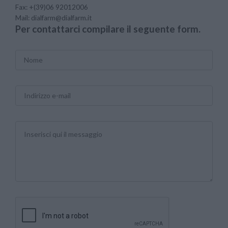
Fax:
+(39)06 92012006
Mail:
dialfarm@dialfarm.it
Per contattarci compilare il seguente form.