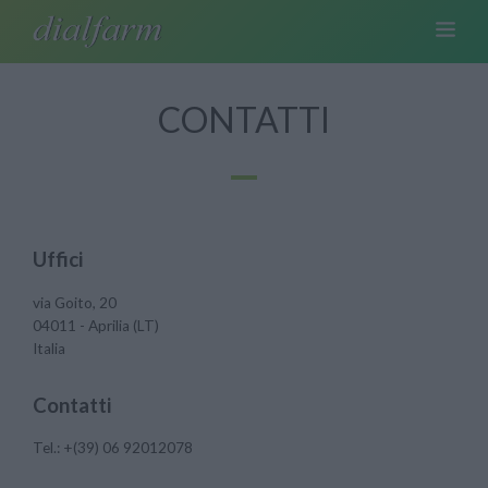
CONTATTI
Uffici
via Goito, 20
04011
-
Aprilia
(
LT
)
Italia
Contatti
Tel.:
+(39) 06 92012078