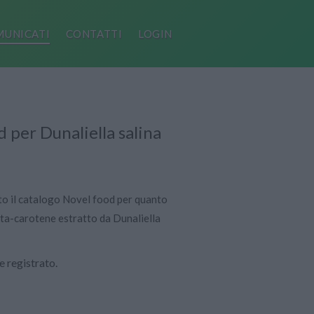
UNICATI
CONTATTI
LOGIN
 per Dunaliella salina
o il catalogo Novel food per quanto
eta-carotene estratto da Dunaliella
 registrato.