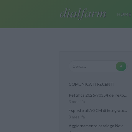
HOME
COMUNICATI RECENTI
Rettifica 2026/90354 del rego...
3 mesi fa
Esposto all'AGCM di integrato...
3 mesi fa
Aggiornamento catalogo Novel...