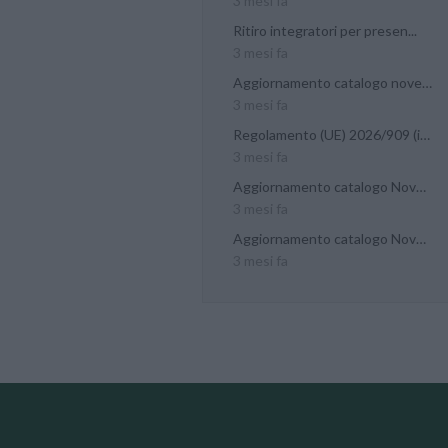
3 mesi fa
Ritiro integratori per presen...
3 mesi fa
Aggiornamento catalogo novel...
3 mesi fa
Regolamento (UE) 2026/909 (im...
3 mesi fa
Aggiornamento catalogo Novel...
3 mesi fa
Aggiornamento catalogo Novel...
3 mesi fa