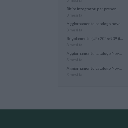
3 mesi fa
Ritiro integratori per presen...
3 mesi fa
Aggiornamento catalogo novel...
3 mesi fa
Regolamento (UE) 2026/909 (im...
3 mesi fa
Aggiornamento catalogo Novel...
3 mesi fa
Aggiornamento catalogo Novel...
3 mesi fa