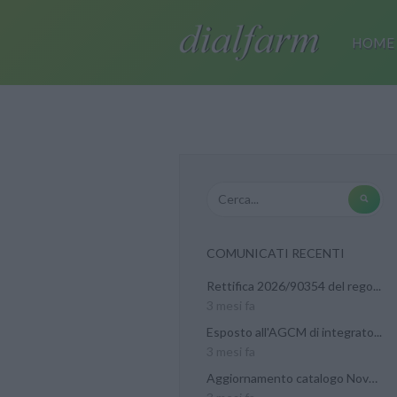
HOME
COMUNICATI RECENTI
Rettifica 2026/90354 del rego...
3 mesi fa
Esposto all'AGCM di integrato...
3 mesi fa
Aggiornamento catalogo Novel...