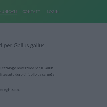
UNICATI
CONTATTI
LOGIN
 per Gallus gallus
 catalogo novel food per il Gallus
i tessuto duro di (pollo da carne) si
 registrato.