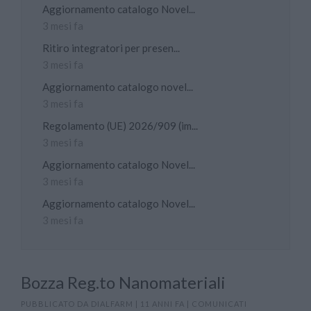
Aggiornamento catalogo Novel...
3 mesi fa
Ritiro integratori per presen...
3 mesi fa
Aggiornamento catalogo novel...
3 mesi fa
Regolamento (UE) 2026/909 (im...
3 mesi fa
Aggiornamento catalogo Novel...
3 mesi fa
Aggiornamento catalogo Novel...
3 mesi fa
Bozza Reg.to Nanomateriali
PUBBLICATO DA
DIALFARM
|
11 ANNI FA
|
COMUNICATI