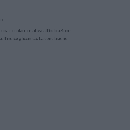
TI
una circolare relativa all'indicazione
 sull'indice glicemico. La conclusione