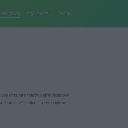
UNICATI
CONTATTI
LOGIN
una circolare relativa all'indicazione
 sull'indice glicemico. La conclusione