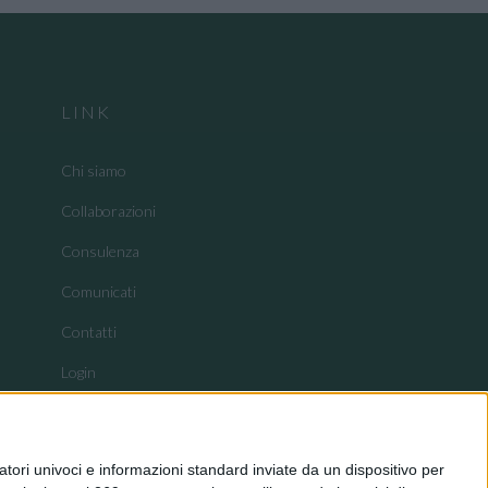
LINK
Chi siamo
Collaborazioni
Consulenza
Comunicati
Contatti
Login
tori univoci e informazioni standard inviate da un dispositivo per