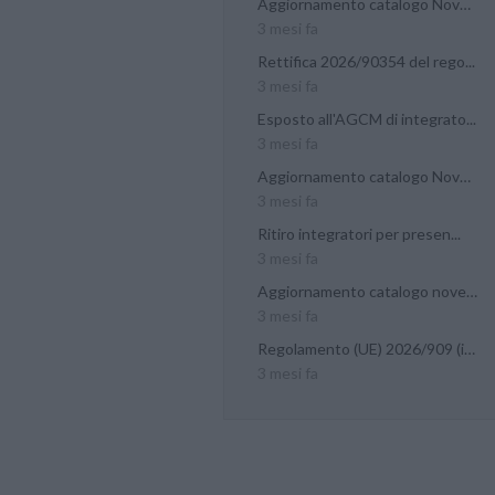
Aggiornamento catalogo Novel...
3 mesi fa
Rettifica 2026/90354 del rego...
3 mesi fa
Esposto all'AGCM di integrato...
3 mesi fa
Aggiornamento catalogo Novel...
3 mesi fa
Ritiro integratori per presen...
3 mesi fa
Aggiornamento catalogo novel...
3 mesi fa
Regolamento (UE) 2026/909 (im...
3 mesi fa