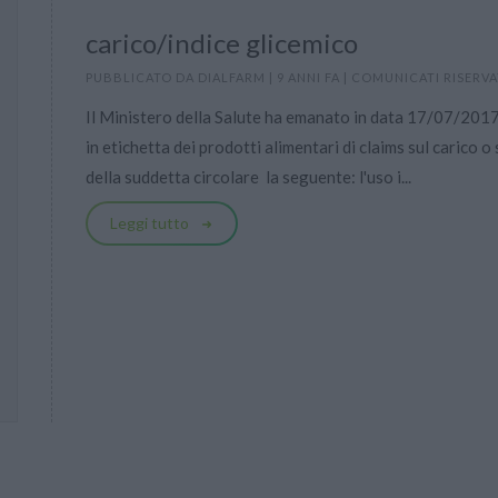
carico/indice glicemico
PUBBLICATO DA
DIALFARM
|
9 ANNI FA
|
COMUNICATI RISERVA
Il Ministero della Salute ha emanato in data 17/07/2017 
in etichetta dei prodotti alimentari di claims sul carico o
della suddetta circolare  la seguente: l'uso i...
Leggi tutto