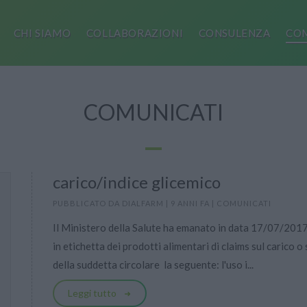
CHI SIAMO
COLLABORAZIONI
CONSULENZA
COM
COMUNICATI
carico/indice glicemico
PUBBLICATO DA
DIALFARM
|
9 ANNI FA
|
COMUNICATI
Il Ministero della Salute ha emanato in data 17/07/2017 
in etichetta dei prodotti alimentari di claims sul carico o
della suddetta circolare  la seguente: l'uso i...
Leggi tutto