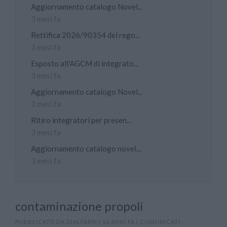
Aggiornamento catalogo Novel...
3 mesi fa
Rettifica 2026/90354 del rego...
3 mesi fa
Esposto all'AGCM di integrato...
3 mesi fa
Aggiornamento catalogo Novel...
3 mesi fa
Ritiro integratori per presen...
3 mesi fa
Aggiornamento catalogo novel...
3 mesi fa
contaminazione propoli
PUBBLICATO DA
DIALFARM
|
16 ANNI FA
|
COMUNICATI