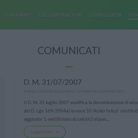
CHI SIAMO
COLLABORAZIONI
CONSULENZA
COM
COMUNICATI
D. M. 31/07/2007
PUBBLICATO DA
DIALFARM
|
18 ANNI FA
|
COMUNICATI
Il D. M. 31 luglio 2007 modifica la denominazione di alcun
del D. Lgs 169/2004a) la voce 10 'Acido folico'  sostituita
aggiunto 'L-metilfolato di calcio'c) al pun...
Leggi tutto