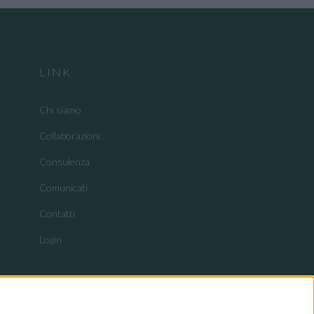
LINK
Chi siamo
Collaborazioni
Consulenza
Comunicati
Contatti
Login