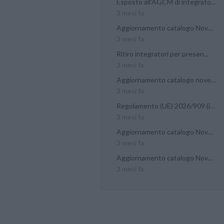
Esposto all'AGCM di integrato...
3 mesi fa
Aggiornamento catalogo Novel...
3 mesi fa
Ritiro integratori per presen...
3 mesi fa
Aggiornamento catalogo novel...
3 mesi fa
Regolamento (UE) 2026/909 (im...
3 mesi fa
Aggiornamento catalogo Novel...
3 mesi fa
Aggiornamento catalogo Novel...
3 mesi fa