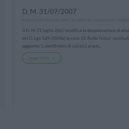
D. M. 31/07/2007
PUBBLICATO DA
DIALFARM
|
18 ANNI FA
|
COMUNICATI RISERV
Il D. M. 31 luglio 2007 modifica la denominazione di alcun
del D. Lgs 169/2004a) la voce 10 'Acido folico'  sostituita
aggiunto 'L-metilfolato di calcio'c) al pun...
Leggi tutto