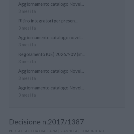
Aggiornamento catalogo Novel...
3 mesi fa
Ritiro integratori per presen...
3 mesi fa
Aggiornamento catalogo novel...
3 mesi fa
Regolamento (UE) 2026/909 (im...
3 mesi fa
Aggiornamento catalogo Novel...
3 mesi fa
Aggiornamento catalogo Novel...
3 mesi fa
Decisione n.2017/1387
PUBBLICATO DA
DIALFARM
|
9 ANNI FA
|
COMUNICATI