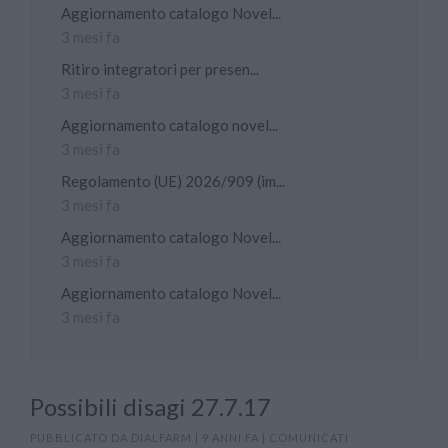
Aggiornamento catalogo Novel...
3 mesi fa
Ritiro integratori per presen...
3 mesi fa
Aggiornamento catalogo novel...
3 mesi fa
Regolamento (UE) 2026/909 (im...
3 mesi fa
Aggiornamento catalogo Novel...
3 mesi fa
Aggiornamento catalogo Novel...
3 mesi fa
Possibili disagi 27.7.17
PUBBLICATO DA
DIALFARM
|
9 ANNI FA
|
COMUNICATI