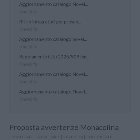
Aggiornamento catalogo Novel...
3 mesi fa
Ritiro integratori per presen...
3 mesi fa
Aggiornamento catalogo novel...
3 mesi fa
Regolamento (UE) 2026/909 (im...
3 mesi fa
Aggiornamento catalogo Novel...
3 mesi fa
Aggiornamento catalogo Novel...
3 mesi fa
Proposta avvertenze Monacolina
PUBBLICATO DA
DIALFARM
|
11 ANNI FA
|
COMUNICATI