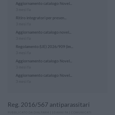
Aggiornamento catalogo Novel...
3 mesi fa
Ritiro integratori per presen...
3 mesi fa
Aggiornamento catalogo novel...
3 mesi fa
Regolamento (UE) 2026/909 (im...
3 mesi fa
Aggiornamento catalogo Novel...
3 mesi fa
Aggiornamento catalogo Novel...
3 mesi fa
Reg. 2016/567 antiparassitari
PUBBLICATO DA
DIALFARM
|
10 ANNI FA
|
COMUNICATI