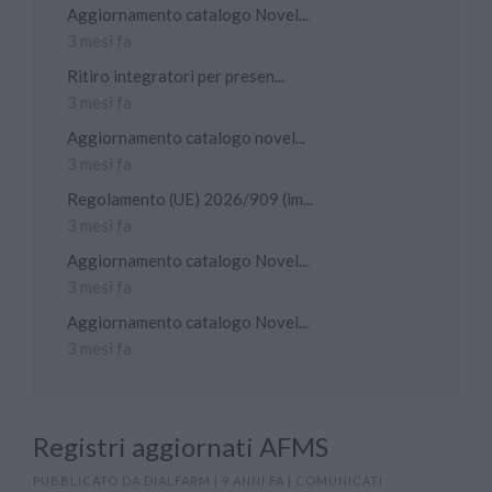
Aggiornamento catalogo Novel...
3 mesi fa
Ritiro integratori per presen...
3 mesi fa
Aggiornamento catalogo novel...
3 mesi fa
Regolamento (UE) 2026/909 (im...
3 mesi fa
Aggiornamento catalogo Novel...
3 mesi fa
Aggiornamento catalogo Novel...
3 mesi fa
Registri aggiornati AFMS
PUBBLICATO DA
DIALFARM
|
9 ANNI FA
|
COMUNICATI