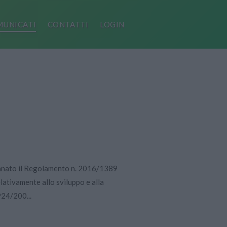
UNICATI
CONTATTI
LOGIN
anato il Regolamento n. 2016/1389
lativamente allo sviluppo e alla
924/200...