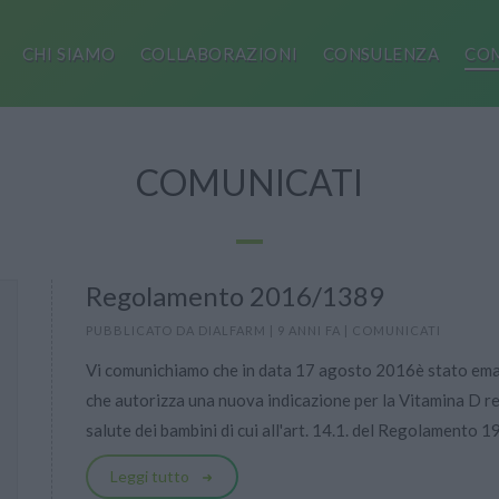
CHI SIAMO
COLLABORAZIONI
CONSULENZA
COM
COMUNICATI
Regolamento 2016/1389
PUBBLICATO DA
DIALFARM
|
9 ANNI FA
|
COMUNICATI
Vi comunichiamo che in data 17 agosto 2016è stato em
che autorizza una nuova indicazione per la Vitamina D re
salute dei bambini di cui all'art. 14.1. del Regolamento 1
Leggi tutto