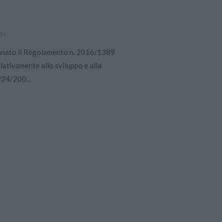
TI
anato il Regolamento n. 2016/1389
lativamente allo sviluppo e alla
924/200...