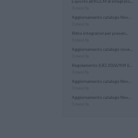
Esposto all'AGCM di integrato...
3 mesi fa
Aggiornamento catalogo Novel...
3 mesi fa
Ritiro integratori per presen...
3 mesi fa
Aggiornamento catalogo novel...
3 mesi fa
Regolamento (UE) 2026/909 (im...
3 mesi fa
Aggiornamento catalogo Novel...
3 mesi fa
Aggiornamento catalogo Novel...
3 mesi fa