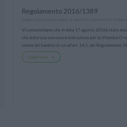
Regolamento 2016/1389
PUBBLICATO DA
DIALFARM
|
9 ANNI FA
|
COMUNICATI RISERVA
Vi comunichiamo che in data 17 agosto 2016è stato em
che autorizza una nuova indicazione per la Vitamina D re
salute dei bambini di cui all'art. 14.1. del Regolamento 1
Leggi tutto