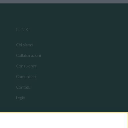
LINK
Chi siamo
Collaborazioni
Consulenza
Comunicati
Contatti
Login