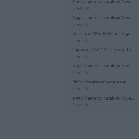
Aggiornamento catalogo Novel...
3 mesi fa
Aggiornamento catalogo Novel...
3 mesi fa
Rettifica 2026/90354 del rego...
3 mesi fa
Esposto all'AGCM di integrato...
3 mesi fa
Aggiornamento catalogo Novel...
3 mesi fa
Ritiro integratori per presen...
3 mesi fa
Aggiornamento catalogo novel...
3 mesi fa