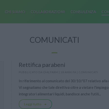
CHI SIAMO
COLLABORAZIONI
CONSULENZA
COM
COMUNICATI
Rettifica parabeni
PUBBLICATO DA
DIALFARM
|
18 ANNI FA
|
COMUNICATI
In riferimento al comunicato del 30/10/'07 relativo all
Vi segnaliamo che tale direttiva oltre a vietare l'impieg
integratori alimentari liquidi, bandisce anche l'utili...
Leggi tutto