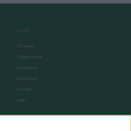
LINK
Chi siamo
Collaborazioni
Consulenza
Comunicati
Contatti
Login