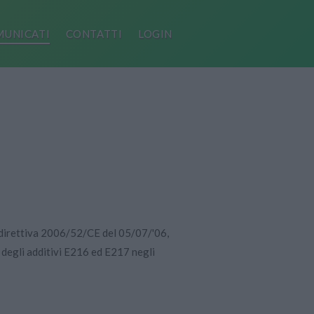
UNICATI
CONTATTI
LOGIN
a direttiva 2006/52/CE del 05/07/'06,
o degli additivi E216 ed E217 negli