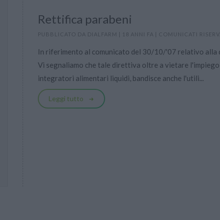
Rettifica parabeni
PUBBLICATO DA
DIALFARM
|
18 ANNI FA
|
COMUNICATI RISERV
In riferimento al comunicato del 30/10/'07 relativo all
Vi segnaliamo che tale direttiva oltre a vietare l'impieg
integratori alimentari liquidi, bandisce anche l'utili...
Leggi tutto