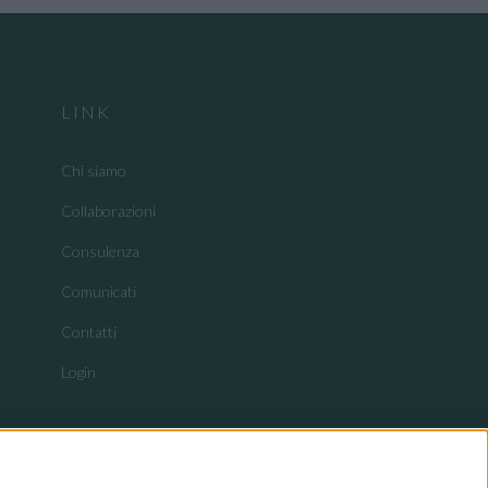
LINK
Chi siamo
Collaborazioni
Consulenza
Comunicati
Contatti
Login