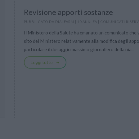
Revisione apporti sostanze
PUBBLICATO DA
DIALFARM
|
10 ANNI FA
|
COMUNICATI RISERV
Il Ministero della Salute ha emanato un comunicato che
sito del Ministero relativamente alla modifica degli apport
particolare il dosaggio massimo giornaliero della nia...
Leggi tutto