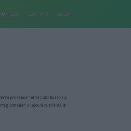
UNICATI
CONTATTI
LOGIN
 verrà prossimamente pubblicato sul
i giornalieri di alcuni nutrienti. In