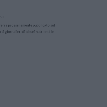
ATI
 verrà prossimamente pubblicato sul
i giornalieri di alcuni nutrienti. In