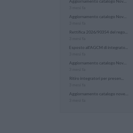
Aggiornamento catalogo Novel...
3 mesi fa
Aggiornamento catalogo Novel...
3 mesi fa
Rettifica 2026/90354 del rego...
3 mesi fa
Esposto all'AGCM di integrato...
3 mesi fa
Aggiornamento catalogo Novel...
3 mesi fa
Ritiro integratori per presen...
3 mesi fa
Aggiornamento catalogo novel...
3 mesi fa