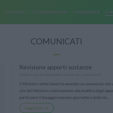
CHI SIAMO
COLLABORAZIONI
CONSULENZA
COM
COMUNICATI
Revisione apporti sostanze
PUBBLICATO DA
DIALFARM
|
10 ANNI FA
|
COMUNICATI
Il Ministero della Salute ha emanato un comunicato che
sito del Ministero relativamente alla modifica degli apport
particolare il dosaggio massimo giornaliero della nia...
Leggi tutto