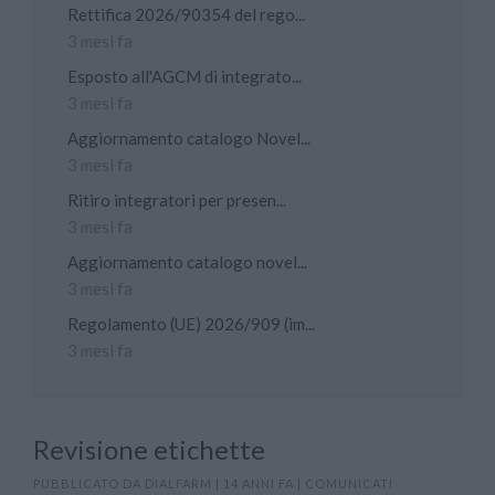
Rettifica 2026/90354 del rego...
3 mesi fa
Esposto all'AGCM di integrato...
3 mesi fa
Aggiornamento catalogo Novel...
3 mesi fa
Ritiro integratori per presen...
3 mesi fa
Aggiornamento catalogo novel...
3 mesi fa
Regolamento (UE) 2026/909 (im...
3 mesi fa
Revisione etichette
PUBBLICATO DA
DIALFARM
|
14 ANNI FA
|
COMUNICATI