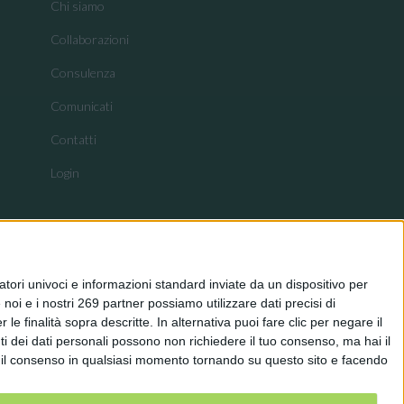
Chi siamo
Collaborazioni
Consulenza
Comunicati
Contatti
Login
tori univoci e informazioni standard inviate da un dispositivo per
noi e i nostri 269 partner possiamo utilizzare dati precisi di
le finalità sopra descritte. In alternativa puoi fare clic per negare il
i dei dati personali possono non richiedere il tuo consenso, ma hai il
re il consenso in qualsiasi momento tornando su questo sito e facendo