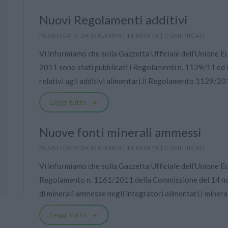
Nuovi Regolamenti additivi
PUBBLICATO DA
DIALFARM
|
14 ANNI FA
|
COMUNICATI
Vi informiamo che sulla Gazzetta Ufficiale dell'Unione 
2011 sono stati pubblicati i Regolamenti n. 1129/11 ed
relativi agli additivi alimentari.Il Regolamento 1129/20
Leggi tutto
Nuove fonti minerali ammessi
PUBBLICATO DA
DIALFARM
|
14 ANNI FA
|
COMUNICATI
Vi informiamo che sulla Gazzetta Ufficiale dell'Unione E
Regolamento n. 1161/2011 della Commissione del 14 no
di minerali ammesse negli integratori alimentari.I minerali
Leggi tutto