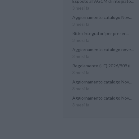
Esposto all'AGCM di integrato...
3 mesi fa
Aggiornamento catalogo Novel...
3 mesi fa
Ritiro integratori per presen...
3 mesi fa
Aggiornamento catalogo novel...
3 mesi fa
Regolamento (UE) 2026/909 (im...
3 mesi fa
Aggiornamento catalogo Novel...
3 mesi fa
Aggiornamento catalogo Novel...
3 mesi fa