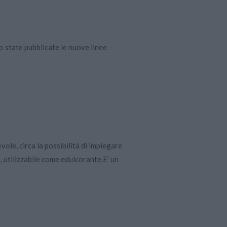
o state pubblicate le nuove linee
ole, circa la possibilità di impiegare
a, utilizzabile come edulcorante.E' un