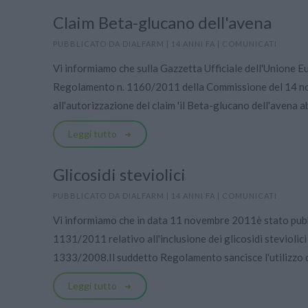
Claim Beta-glucano dell'avena
PUBBLICATO DA
DIALFARM
|
14 ANNI FA
|
COMUNICATI
Vi informiamo che sulla Gazzetta Ufficiale dell'Unione E
Regolamento n. 1160/2011 della Commissione del 14 n
all'autorizzazione del claim 'il Beta-glucano dell'avena ab
Leggi tutto
Glicosidi steviolici
PUBBLICATO DA
DIALFARM
|
14 ANNI FA
|
COMUNICATI
Vi informiamo che in data 11 novembre 2011è stato pub
1131/2011 relativo all'inclusione dei glicosidi steviolici
1333/2008.Il suddetto Regolamento sancisce l'utilizzo de
Leggi tutto