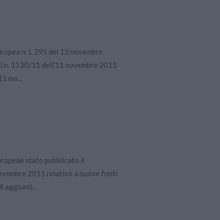
Europea n. L 295 del 12 novembre
 il n. 1130/11 dell'11 novembre 2011
11 mo...
uropeaè stato pubblicato il
vembre 2011 relativo a nuove fonti
 aggiunti...