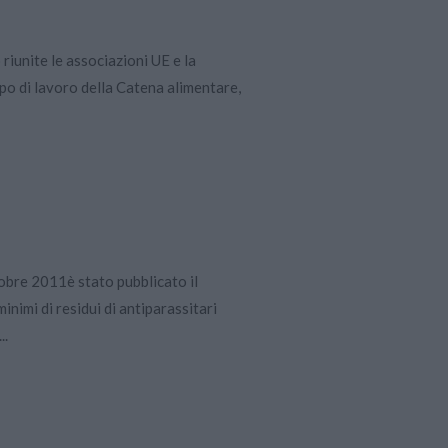
 riunite le associazioni UE e la
o di lavoro della Catena alimentare,
obre 2011è stato pubblicato il
nimi di residui di antiparassitari
..