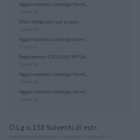
Aggiornamento catalogo Novel...
3 mesi fa
Ritiro integratori per presen...
3 mesi fa
Aggiornamento catalogo novel...
3 mesi fa
Regolamento (UE) 2026/909 (im...
3 mesi fa
Aggiornamento catalogo Novel...
3 mesi fa
Aggiornamento catalogo Novel...
3 mesi fa
D.Lg n.158 Solventi di estr.
PUBBLICATO DA
DIALFARM
|
14 ANNI FA
|
COMUNICATI