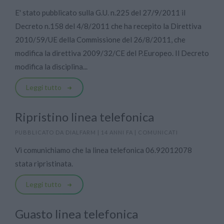
E' stato pubblicato sulla G.U. n.225 del 27/9/2011 il
Decreto n.158 del 4/8/2011 che ha recepito la Direttiva
2010/59/UE della Commissione del 26/8/2011, che
modifica la direttiva 2009/32/CE del P.Europeo. Il Decreto
modifica la disciplina...
Leggi tutto
Ripristino linea telefonica
PUBBLICATO DA
DIALFARM
|
14 ANNI FA
|
COMUNICATI
Vi comunichiamo che la linea telefonica 06.92012078 
stata ripristinata.
Leggi tutto
Guasto linea telefonica