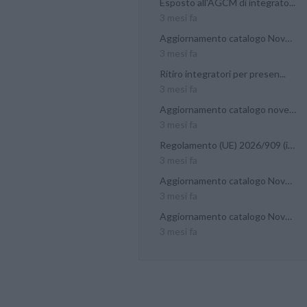
Esposto all'AGCM di integrato...
3 mesi fa
Aggiornamento catalogo Novel...
3 mesi fa
Ritiro integratori per presen...
3 mesi fa
Aggiornamento catalogo novel...
3 mesi fa
Regolamento (UE) 2026/909 (im...
3 mesi fa
Aggiornamento catalogo Novel...
3 mesi fa
Aggiornamento catalogo Novel...
3 mesi fa