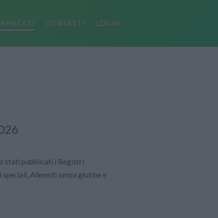
UNICATI
CONTATTI
LOGIN
026
 stati pubblicati i Registri
speciali, Alimenti senza glutine e