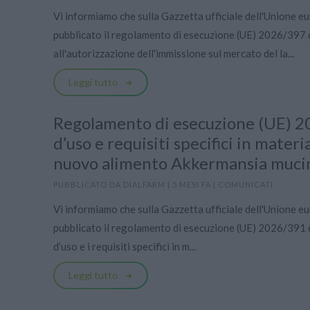
Vi informiamo che sulla Gazzetta ufficiale dell'Unione e
pubblicato il regolamento di esecuzione (UE) 2026/397 
all'autorizzazione dell'immissione sul mercato del la...
Leggi tutto
Regolamento di esecuzione (UE) 2
d’uso e requisiti specifici in materi
nuovo alimento Akkermansia mucin
PUBBLICATO DA
DIALFARM
|
5 MESI FA
|
COMUNICATI
Vi informiamo che sulla Gazzetta ufficiale dell'Unione e
pubblicato il regolamento di esecuzione (UE) 2026/391 d
d’uso e i requisiti specifici in m...
Leggi tutto