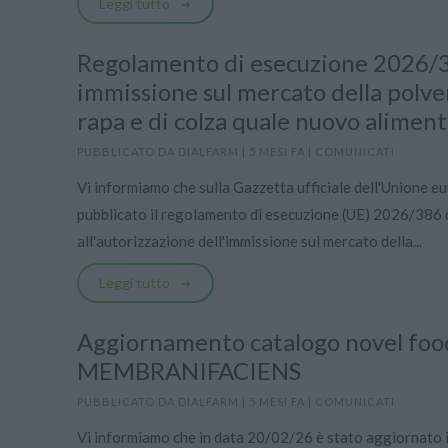
Leggi tutto
Regolamento di esecuzione 2026/3
immissione sul mercato della polver
rapa e di colza quale nuovo aliment
PUBBLICATO DA
DIALFARM
|
5 MESI FA
|
COMUNICATI
Vi informiamo che sulla Gazzetta ufficiale dell'Unione e
pubblicato il regolamento di esecuzione (UE) 2026/386 
all'autorizzazione dell'immissione sul mercato della...
Leggi tutto
Aggiornamento catalogo novel fo
MEMBRANIFACIENS
PUBBLICATO DA
DIALFARM
|
5 MESI FA
|
COMUNICATI
Vi informiamo che in data 20/02/26 è stato aggiornato 