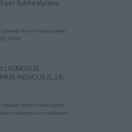
 per Salvia alpiana
il catalogo Novel Food per quanto
NOVEL FOOD.
ood LIGNOSUS
S INDICUS (L.) R.
il catalogo novel food per quanto
micelio e sclerozio sono considerati