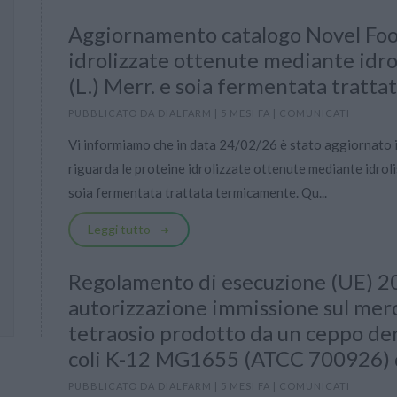
Aggiornamento catalogo Novel Foo
idrolizzate ottenute mediante idrol
(L.) Merr. e soia fermentata tratt
PUBBLICATO DA
DIALFARM
|
5 MESI FA
|
COMUNICATI
Vi informiamo che in data 24/02/26 è stato aggiornato 
riguarda le proteine idrolizzate ottenute mediante idrolis
soia fermentata trattata termicamente. Qu...
Leggi tutto
Regolamento di esecuzione (UE) 2
autorizzazione immissione sul merc
tetraosio prodotto da un ceppo der
coli K-12 MG1655 (ATCC 700926) 
PUBBLICATO DA
DIALFARM
|
5 MESI FA
|
COMUNICATI