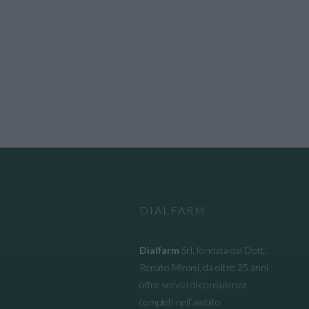
DIALFARM
Dialfarm
Srl, fondata dal Dott.
Renato Minasi, da oltre 25 anni
offre servizi di consulenza
completi nell’ambito