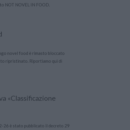
derato NOT NOVEL IN FOOD.
d
logo novel food è rimasto bloccato
ato ripristinato. Riportiamo qui di
 «Classificazione
2-26 è stato pubblicato il decreto 29