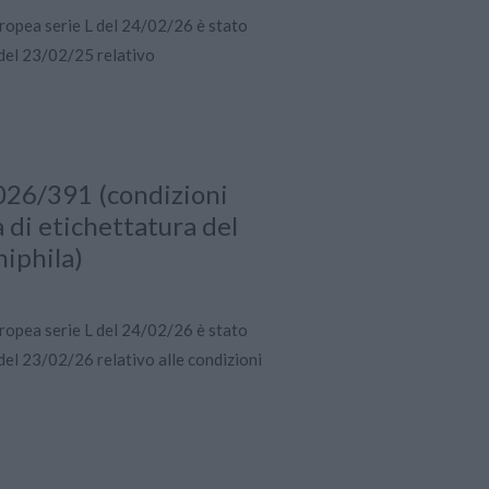
uropea serie L del 24/02/26 è stato
del 23/02/25 relativo
026/391 (condizioni
a di etichettatura del
iphila)
uropea serie L del 24/02/26 è stato
el 23/02/26 relativo alle condizioni