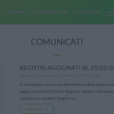
CHI SIAMO
COLLABORAZIONI
CONSULENZA
COM
COMUNICATI
REGISTRI AGGIONATI AL 01/02/2
PUBBLICATO DA
DIALFARM
|
5 MESI FA
|
COMUNICATI
Vi informiamo che sul sito del Ministero della Salute sono
aggiornati al 01/02/2025 Registro alimenti a fini medici 
Formule per lattanti e Registri In...
Leggi tutto