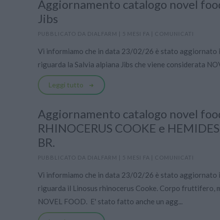
Aggiornamento catalogo novel food
Jibs
PUBBLICATO DA
DIALFARM
|
5 MESI FA
|
COMUNICATI
Vi informiamo che in data 23/02/26 è stato aggiornato 
riguarda la Salvia alpiana Jibs che viene considerata 
Leggi tutto
Aggiornamento catalogo novel f
RHINOCERUS COOKE e HEMIDESMU
BR.
PUBBLICATO DA
DIALFARM
|
5 MESI FA
|
COMUNICATI
Vi informiamo che in data 23/02/26 è stato aggiornato 
riguarda il Linosus rhinocerus Cooke. Corpo fruttifero, 
NOVEL FOOD. E' stato fatto anche un agg...