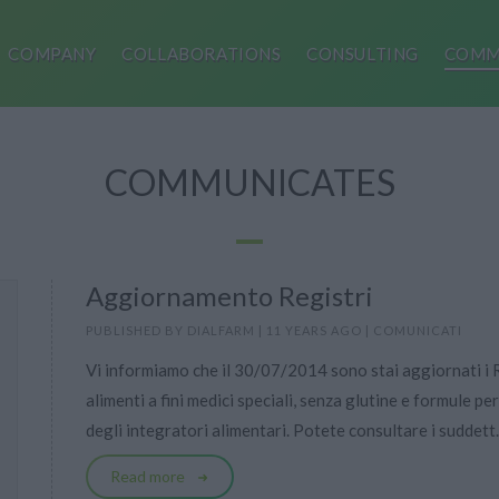
COMPANY
COLLABORATIONS
CONSULTING
COMM
COMMUNICATES
Aggiornamento Registri
PUBLISHED BY
DIALFARM
|
11 YEARS AGO
|
COMUNICATI
Vi informiamo che il 30/07/2014 sono stai aggiornati i Re
alimenti a fini medici speciali, senza glutine e formule pe
degli integratori alimentari. Potete consultare i suddett.
Read more