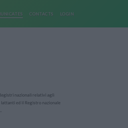
UNICATES
CONTACTS
LOGIN
gistri nazionali relativi agli
r lattanti ed il Registro nazionale
..