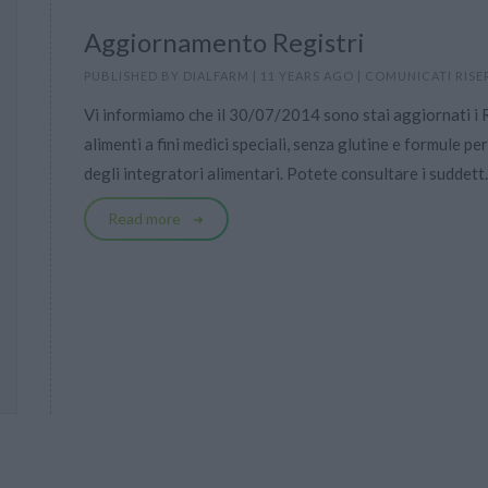
Aggiornamento Registri
PUBLISHED BY
DIALFARM
|
11 YEARS AGO
|
COMUNICATI RISE
Vi informiamo che il 30/07/2014 sono stai aggiornati i Re
alimenti a fini medici speciali, senza glutine e formule pe
degli integratori alimentari. Potete consultare i suddett.
Read more