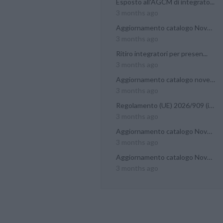
Esposto all'AGCM di integrato...
3 months ago
Aggiornamento catalogo Novel...
3 months ago
Ritiro integratori per presen...
3 months ago
Aggiornamento catalogo novel...
3 months ago
Regolamento (UE) 2026/909 (im...
3 months ago
Aggiornamento catalogo Novel...
3 months ago
Aggiornamento catalogo Novel...
3 months ago