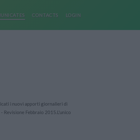
UNICATES
CONTACTS
LOGIN
cati i nuovi apporti giornalieri di
i - Revisione Febbraio 2015.L'unico