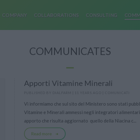
COMPANY
COLLABORATIONS
CONSULTING
COMM
COMMUNICATES
Apporti Vitamine Minerali
PUBLISHED BY
DIALFARM
|
11 YEARS AGO
|
COMUNICATI
Vi informiamo che sul sito del Ministero sono stati pubbli
Vitamine e Minerali ammessi negli integratori alimentar
apporto che risulta aggiornato  quello della Niacina c...
Read more