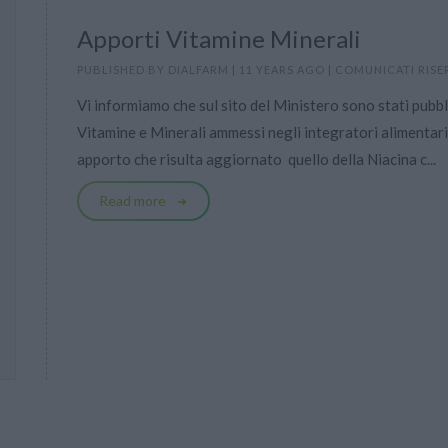
Apporti Vitamine Minerali
PUBLISHED BY
DIALFARM
|
11 YEARS AGO
|
COMUNICATI RISE
Vi informiamo che sul sito del Ministero sono stati pubbli
Vitamine e Minerali ammessi negli integratori alimentar
apporto che risulta aggiornato  quello della Niacina c...
Read more