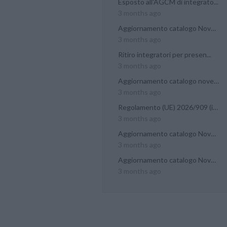
Esposto all'AGCM di integrato...
3 months ago
Aggiornamento catalogo Novel...
3 months ago
Ritiro integratori per presen...
3 months ago
Aggiornamento catalogo novel...
3 months ago
Regolamento (UE) 2026/909 (im...
3 months ago
Aggiornamento catalogo Novel...
3 months ago
Aggiornamento catalogo Novel...
3 months ago