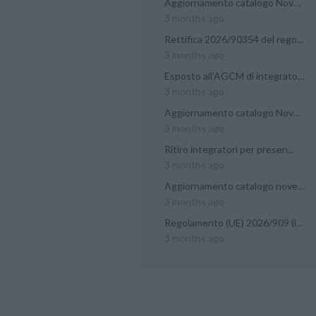
Aggiornamento catalogo Novel...
3 months ago
Rettifica 2026/90354 del rego...
3 months ago
Esposto all'AGCM di integrato...
3 months ago
Aggiornamento catalogo Novel...
3 months ago
Ritiro integratori per presen...
3 months ago
Aggiornamento catalogo novel...
3 months ago
Regolamento (UE) 2026/909 (im...
3 months ago