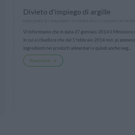
Divieto d'impiego di argille
PUBLISHED BY
DIALFARM
|
12 YEARS AGO
|
COMUNICATI RISE
Vi informiamo che in data 27 gennaio 2014 il Ministero 
in cui si ribadisce che dal 1 febbraio 2014 non  pi ammess
ingredienti nei prodotti alimentari e quindi anche neg...
Read more