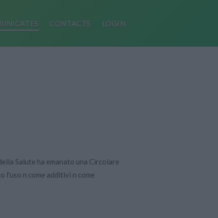
UNICATES
CONTACTS
LOGIN
della Salute ha emanato una Circolare
o l'uso n come additivi n come