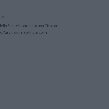
RVATI
della Salute ha emanato una Circolare
o l'uso n come additivi n come