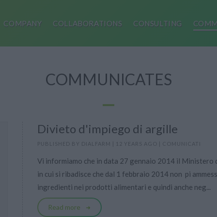
COMPANY
COLLABORATIONS
CONSULTING
COMM
COMMUNICATES
Divieto d'impiego di argille
PUBLISHED BY
DIALFARM
|
12 YEARS AGO
|
COMUNICATI
Vi informiamo che in data 27 gennaio 2014 il Ministero 
in cui si ribadisce che dal 1 febbraio 2014 non  pi ammess
ingredienti nei prodotti alimentari e quindi anche neg...
Read more