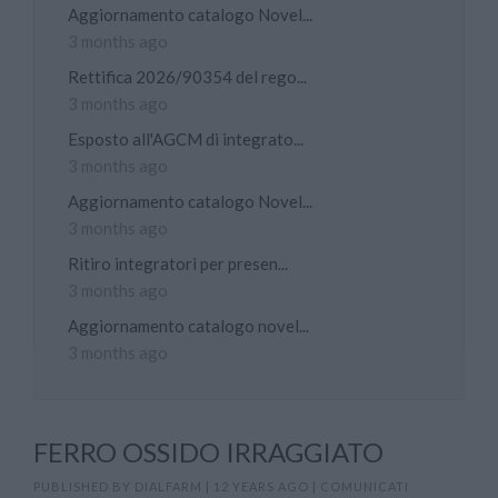
Aggiornamento catalogo Novel...
3 months ago
Rettifica 2026/90354 del rego...
3 months ago
Esposto all'AGCM di integrato...
3 months ago
Aggiornamento catalogo Novel...
3 months ago
Ritiro integratori per presen...
3 months ago
Aggiornamento catalogo novel...
3 months ago
FERRO OSSIDO IRRAGGIATO
PUBLISHED BY
DIALFARM
|
12 YEARS AGO
|
COMUNICATI