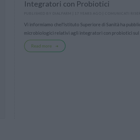
Integratori con Probiotici
PUBLISHED BY
DIALFARM
|
17 YEARS AGO
|
COMUNICATI RISE
Vi informiamo chel'Istituto Superiore di Sanità ha pubblic
microbiologici relativi agli integratori con probiotici sul
Read more