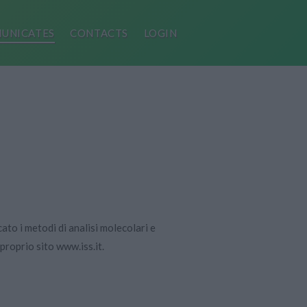
UNICATES
CONTACTS
LOGIN
ato i metodi di analisi molecolari e
 proprio sito www.iss.it.