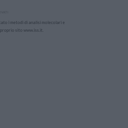
RVATI
ato i metodi di analisi molecolari e
 proprio sito www.iss.it.