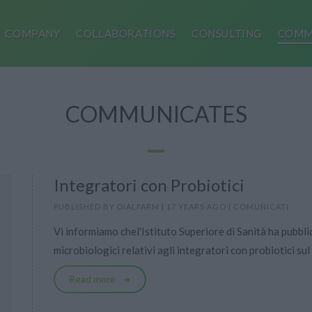
COMPANY
COLLABORATIONS
CONSULTING
COMM
COMMUNICATES
Integratori con Probiotici
PUBLISHED BY
DIALFARM
|
17 YEARS AGO
|
COMUNICATI
Vi informiamo chel'Istituto Superiore di Sanità ha pubblic
microbiologici relativi agli integratori con probiotici sul
Read more