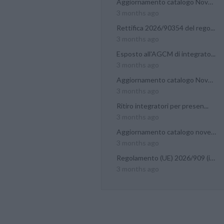
Aggiornamento catalogo Novel...
3 months ago
Rettifica 2026/90354 del rego...
3 months ago
Esposto all'AGCM di integrato...
3 months ago
Aggiornamento catalogo Novel...
3 months ago
Ritiro integratori per presen...
3 months ago
Aggiornamento catalogo novel...
3 months ago
Regolamento (UE) 2026/909 (im...
3 months ago