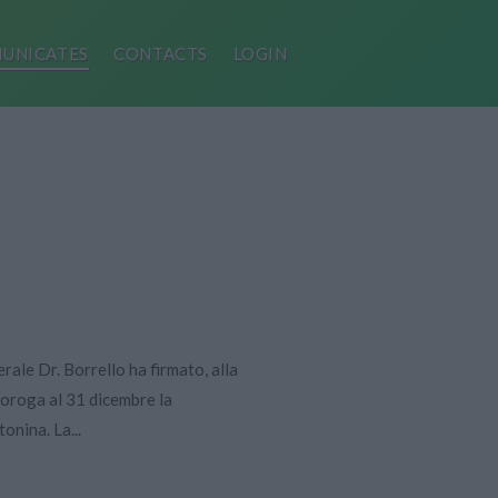
UNICATES
CONTACTS
LOGIN
ale Dr. Borrello ha firmato, alla
roroga al 31 dicembre la
onina. La...