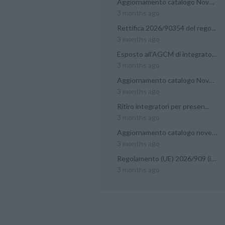
Aggiornamento catalogo Novel...
3 months ago
Rettifica 2026/90354 del rego...
3 months ago
Esposto all'AGCM di integrato...
3 months ago
Aggiornamento catalogo Novel...
3 months ago
Ritiro integratori per presen...
3 months ago
Aggiornamento catalogo novel...
3 months ago
Regolamento (UE) 2026/909 (im...
3 months ago