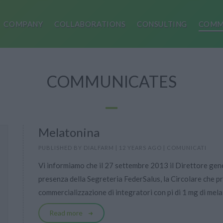
COMPANY
COLLABORATIONS
CONSULTING
COMM
COMMUNICATES
Melatonina
PUBLISHED BY
DIALFARM
|
12 YEARS AGO
|
COMUNICATI
Vi informiamo che il 27 settembre 2013 il Direttore gener
presenza della Segreteria FederSalus, la Circolare che p
commercializzazione di integratori con pi di 1 mg di melat
Read more