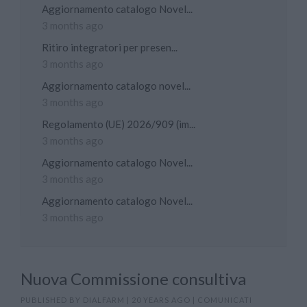
Aggiornamento catalogo Novel...
3 months ago
Ritiro integratori per presen...
3 months ago
Aggiornamento catalogo novel...
3 months ago
Regolamento (UE) 2026/909 (im...
3 months ago
Aggiornamento catalogo Novel...
3 months ago
Aggiornamento catalogo Novel...
3 months ago
Nuova Commissione consultiva
PUBLISHED BY
DIALFARM
|
20 YEARS AGO
|
COMUNICATI