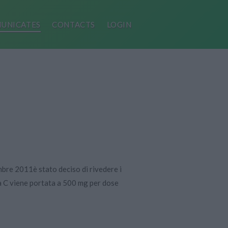
UNICATES
CONTACTS
LOGIN
mbre 2011è stato deciso di rivedere i
na C viene portata a 500 mg per dose