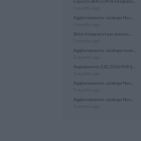
Esposto all'AGCM di integrato...
3 months ago
Aggiornamento catalogo Novel...
3 months ago
Ritiro integratori per presen...
3 months ago
Aggiornamento catalogo novel...
3 months ago
Regolamento (UE) 2026/909 (im...
3 months ago
Aggiornamento catalogo Novel...
3 months ago
Aggiornamento catalogo Novel...
3 months ago