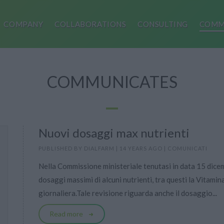
COMPANY
COLLABORATIONS
CONSULTING
COMM
COMMUNICATES
Nuovi dosaggi max nutrienti
PUBLISHED BY
DIALFARM
|
14 YEARS AGO
|
COMUNICATI
Nella Commissione ministeriale tenutasi in data 15 dice
dosaggi massimi di alcuni nutrienti, tra questi la Vitami
giornaliera.Tale revisione riguarda anche il dosaggio...
Read more