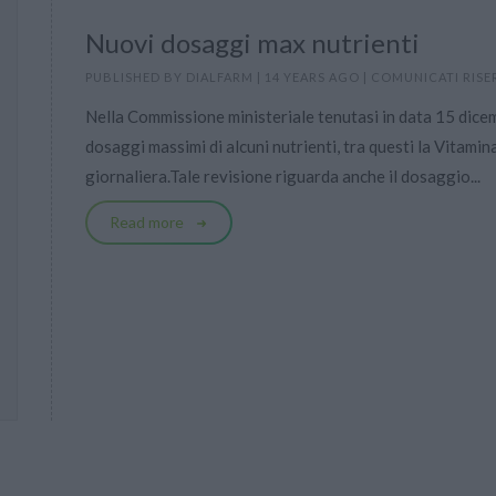
Nuovi dosaggi max nutrienti
PUBLISHED BY
DIALFARM
|
14 YEARS AGO
|
COMUNICATI RISE
Nella Commissione ministeriale tenutasi in data 15 dice
dosaggi massimi di alcuni nutrienti, tra questi la Vitami
giornaliera.Tale revisione riguarda anche il dosaggio...
Read more