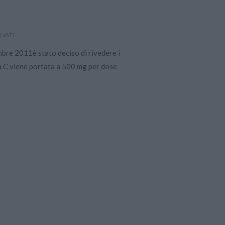
RVATI
mbre 2011è stato deciso di rivedere i
na C viene portata a 500 mg per dose