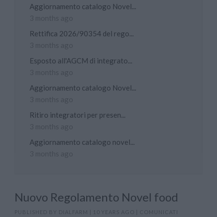
Aggiornamento catalogo Novel...
3 months ago
Rettifica 2026/90354 del rego...
3 months ago
Esposto all'AGCM di integrato...
3 months ago
Aggiornamento catalogo Novel...
3 months ago
Ritiro integratori per presen...
3 months ago
Aggiornamento catalogo novel...
3 months ago
Nuovo Regolamento Novel food
PUBLISHED BY
DIALFARM
|
10 YEARS AGO
|
COMUNICATI