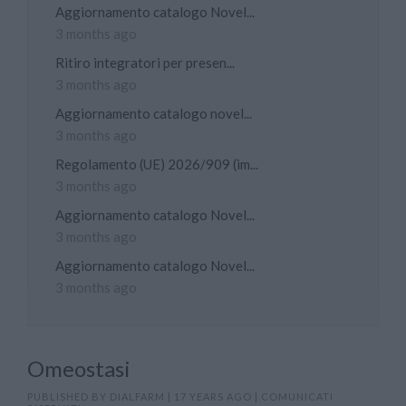
Aggiornamento catalogo Novel...
3 months ago
Ritiro integratori per presen...
3 months ago
Aggiornamento catalogo novel...
3 months ago
Regolamento (UE) 2026/909 (im...
3 months ago
Aggiornamento catalogo Novel...
3 months ago
Aggiornamento catalogo Novel...
3 months ago
Omeostasi
PUBLISHED BY
DIALFARM
|
17 YEARS AGO
|
COMUNICATI