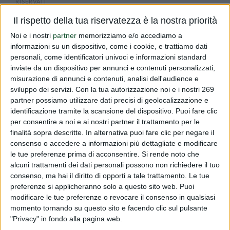
RISERVATI
In data 7 febbraio il Consiglio d'Europa ha pubblicato un
Il rispetto della tua riservatezza è la nostra priorità
documento di orientamento dal titolo 'Homeostasis, a
Noi e i nostri
partner
memorizziamo e/o accediamo a
informazioni su un dispositivo, come i cookie, e trattiamo dati
model to distinguish between foods (including food
personali, come identificatori univoci e informazioni standard
supplements) and medicinal products' per delineare le
inviate da un dispositivo per annunci e contenuti personalizzati,
differenze tra 'farmaci'...
misurazione di annunci e contenuti, analisi dell'audience e
sviluppo dei servizi.
Con la tua autorizzazione noi e i nostri 269
Read more
partner possiamo utilizzare dati precisi di geolocalizzazione e
identificazione tramite la scansione del dispositivo. Puoi fare clic
per consentire a noi e ai nostri partner il trattamento per le
Omeostasi
finalità sopra descritte. In alternativa puoi fare clic per negare il
PUBLISHED BY
DIALFARM
|
17 YEARS AGO
|
COMUNICATI
consenso o accedere a informazioni più dettagliate e modificare
le tue preferenze prima di acconsentire.
Si rende noto che
In data 7 febbraio il Consiglio d'Europa ha pubblicato un
alcuni trattamenti dei dati personali possono non richiedere il tuo
documento di orientamento dal titolo 'Homeostasis, a
consenso, ma hai il diritto di opporti a tale trattamento. Le tue
preferenze si applicheranno solo a questo sito web. Puoi
model to distinguish between foods (including food
modificare le tue preferenze o revocare il consenso in qualsiasi
supplements) and medicinal products' per delineare le
momento tornando su questo sito e facendo clic sul pulsante
differenze tra 'farmaci'...
"Privacy" in fondo alla pagina web.