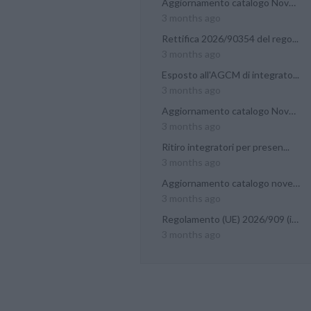
Aggiornamento catalogo Novel...
3 months ago
Rettifica 2026/90354 del rego...
3 months ago
Esposto all'AGCM di integrato...
3 months ago
Aggiornamento catalogo Novel...
3 months ago
Ritiro integratori per presen...
3 months ago
Aggiornamento catalogo novel...
3 months ago
Regolamento (UE) 2026/909 (im...
3 months ago