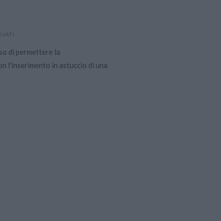
RVATI
so di permettere la
n l'inserimento in astuccio di una