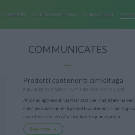
COMPANY
COLLABORATIONS
CONSULTING
COMM
COMMUNICATES
Prodotti contenenti cimicifuga
PUBLISHED BY
DIALFARM
|
19 YEARS AGO
|
COMUNICATI
Abbiamo appreso in via riservata che il ministero ha deci
commercializzazione di prodotti contenenti cimicifuga co
avvertenza che verra' ufficializzata quanto prima.
Read more