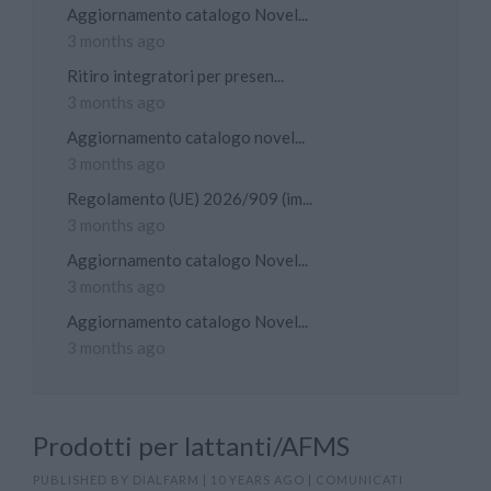
Aggiornamento catalogo Novel...
3 months ago
Ritiro integratori per presen...
3 months ago
Aggiornamento catalogo novel...
3 months ago
Regolamento (UE) 2026/909 (im...
3 months ago
Aggiornamento catalogo Novel...
3 months ago
Aggiornamento catalogo Novel...
3 months ago
Prodotti per lattanti/AFMS
PUBLISHED BY
DIALFARM
|
10 YEARS AGO
|
COMUNICATI