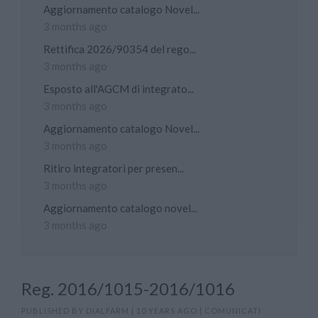
Aggiornamento catalogo Novel...
3 months ago
Rettifica 2026/90354 del rego...
3 months ago
Esposto all'AGCM di integrato...
3 months ago
Aggiornamento catalogo Novel...
3 months ago
Ritiro integratori per presen...
3 months ago
Aggiornamento catalogo novel...
3 months ago
Reg. 2016/1015-2016/1016
PUBLISHED BY
DIALFARM
|
10 YEARS AGO
|
COMUNICATI