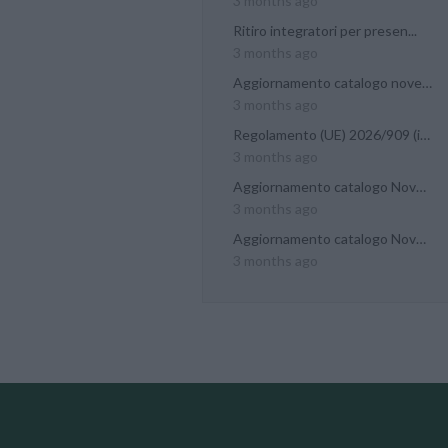
3 months ago
Ritiro integratori per presen...
3 months ago
Aggiornamento catalogo novel...
3 months ago
Regolamento (UE) 2026/909 (im...
3 months ago
Aggiornamento catalogo Novel...
3 months ago
Aggiornamento catalogo Novel...
3 months ago