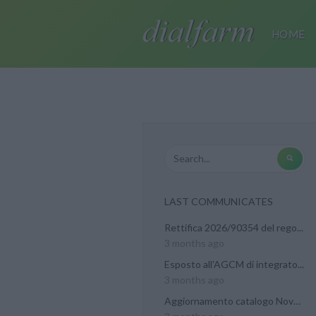
HOME
LAST COMMUNICATES
Rettifica 2026/90354 del rego...
3 months ago
Esposto all'AGCM di integrato...
3 months ago
Aggiornamento catalogo Novel...