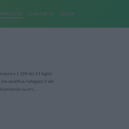
UNICATES
CONTACTS
LOGIN
ropea n. L 184 del 14 luglio
e modifica l'allegato II del
 potassio su ort...