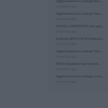
Aggiornamento catalogo Novel...
3 months ago
Aggiornamento catalogo Novel...
3 months ago
Rettifica 2026/90354 del rego...
3 months ago
Esposto all'AGCM di integrato...
3 months ago
Aggiornamento catalogo Novel...
3 months ago
Ritiro integratori per presen...
3 months ago
Aggiornamento catalogo novel...
3 months ago