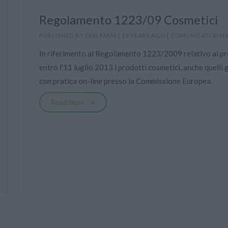
Regolamento 1223/09 Cosmetici
PUBLISHED BY
DIALFARM
|
13 YEARS AGO
|
COMUNICATI RISE
In riferimento al Regolamento 1223/2009 relativo ai pr
entro l'11 luglio 2013 i prodotti cosmetici, anche quelli
con pratica on-line presso la Commissione Europea.
Read more