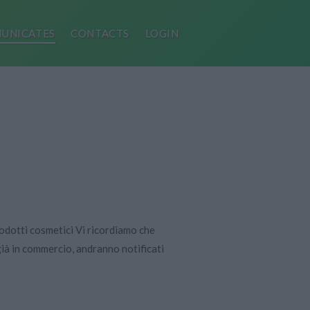
UNICATES
CONTACTS
LOGIN
odotti cosmetici Vi ricordiamo che
 già in commercio, andranno notificati