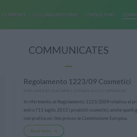
COMPANY
COLLABORATIONS
CONSULTING
COMM
COMMUNICATES
Regolamento 1223/09 Cosmetici
PUBLISHED BY
DIALFARM
|
13 YEARS AGO
|
COMUNICATI
In riferimento al Regolamento 1223/2009 relativo ai pr
entro l'11 luglio 2013 i prodotti cosmetici, anche quelli
con pratica on-line presso la Commissione Europea.
Read more