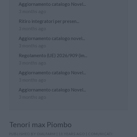
Aggiornamento catalogo Novel...
3 months ago
Ritiro integratori per presen...
3 months ago
Aggiornamento catalogo novel...
3 months ago
Regolamento (UE) 2026/909 (im...
3 months ago
Aggiornamento catalogo Novel...
3 months ago
Aggiornamento catalogo Novel...
3 months ago
Tenori max Piombo
PUBLISHED BY
DIALFARM
|
11 YEARS AGO
|
COMUNICATI