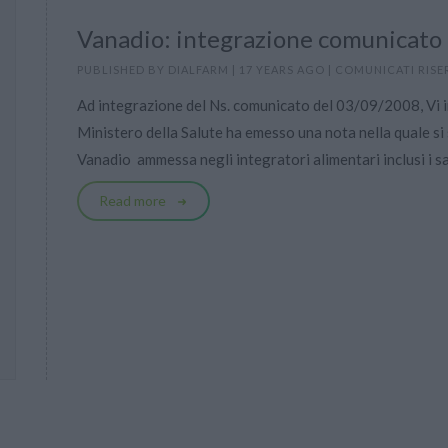
Vanadio: integrazione comunicato
PUBLISHED BY
DIALFARM
|
17 YEARS AGO
|
COMUNICATI RISE
Ad integrazione del Ns. comunicato del 03/09/2008, Vi 
Ministero della Salute ha emesso una nota nella quale si
Vanadio  ammessa negli integratori alimentari inclusi i sal
Read more