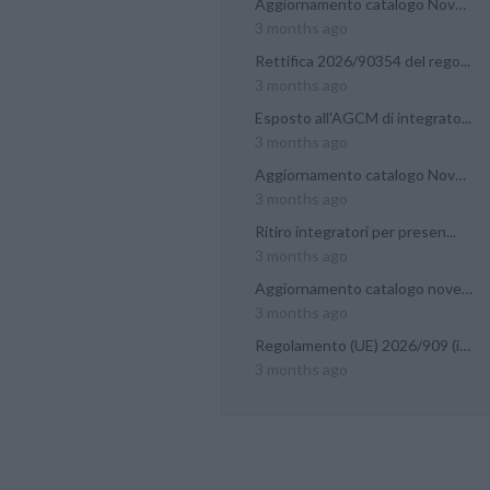
Aggiornamento catalogo Novel...
3 months ago
Rettifica 2026/90354 del rego...
3 months ago
Esposto all'AGCM di integrato...
3 months ago
Aggiornamento catalogo Novel...
3 months ago
Ritiro integratori per presen...
3 months ago
Aggiornamento catalogo novel...
3 months ago
Regolamento (UE) 2026/909 (im...
3 months ago