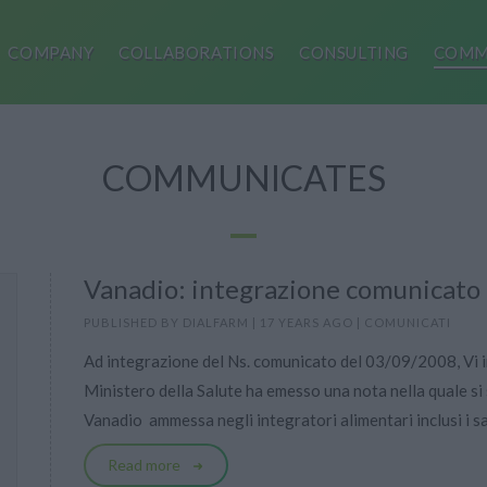
COMPANY
COLLABORATIONS
CONSULTING
COMM
COMMUNICATES
Vanadio: integrazione comunicato
PUBLISHED BY
DIALFARM
|
17 YEARS AGO
|
COMUNICATI
Ad integrazione del Ns. comunicato del 03/09/2008, Vi 
Ministero della Salute ha emesso una nota nella quale si
Vanadio  ammessa negli integratori alimentari inclusi i sal
Read more