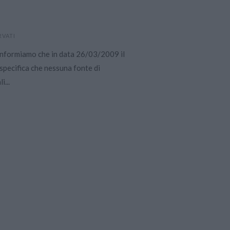
RVATI
informiamo che in data 26/03/2009 il
 specifica che nessuna fonte di
i...