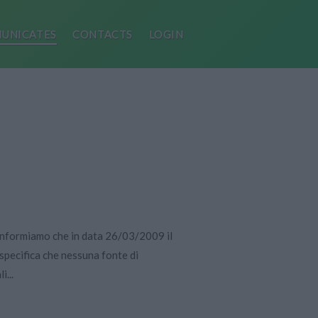
UNICATES
CONTACTS
LOGIN
informiamo che in data 26/03/2009 il
 specifica che nessuna fonte di
i...