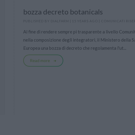
bozza decreto botanicals
PUBLISHED BY
DIALFARM
|
15 YEARS AGO
|
COMUNICATI RISE
Al fine di rendere sempre pi trasparente a livello Comunit
nella composizione degli integratori, il Ministero della 
Europea una bozza di decreto che regolamenta l'ut...
Read more