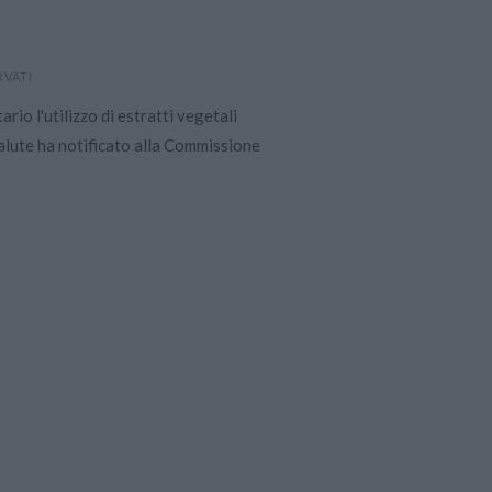
RVATI
ario l'utilizzo di estratti vegetali
Salute ha notificato alla Commissione