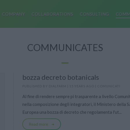
COMPANY
COLLABORATIONS
CONSULTING
COMM
COMMUNICATES
bozza decreto botanicals
PUBLISHED BY
DIALFARM
|
15 YEARS AGO
|
COMUNICATI
Al fine di rendere sempre pi trasparente a livello Comunit
nella composizione degli integratori, il Ministero della 
Europea una bozza di decreto che regolamenta l'ut...
Read more