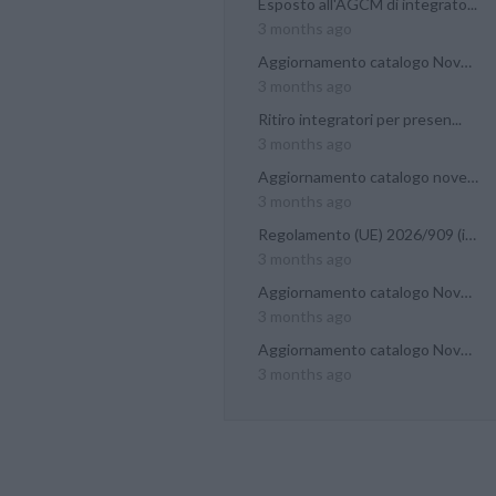
Esposto all'AGCM di integrato...
3 months ago
Aggiornamento catalogo Novel...
3 months ago
Ritiro integratori per presen...
3 months ago
Aggiornamento catalogo novel...
3 months ago
Regolamento (UE) 2026/909 (im...
3 months ago
Aggiornamento catalogo Novel...
3 months ago
Aggiornamento catalogo Novel...
3 months ago