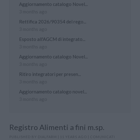
Aggiornamento catalogo Novel...
3 months ago
Rettifica 2026/90354 del rego...
3 months ago
Esposto all'AGCM di integrato...
3 months ago
Aggiornamento catalogo Novel...
3 months ago
Ritiro integratori per presen...
3 months ago
Aggiornamento catalogo novel...
3 months ago
Registro Alimenti a fini m.sp.
PUBLISHED BY
DIALFARM
|
11 YEARS AGO
|
COMUNICATI