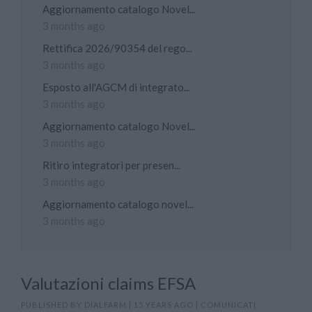
Aggiornamento catalogo Novel...
3 months ago
Rettifica 2026/90354 del rego...
3 months ago
Esposto all'AGCM di integrato...
3 months ago
Aggiornamento catalogo Novel...
3 months ago
Ritiro integratori per presen...
3 months ago
Aggiornamento catalogo novel...
3 months ago
Valutazioni claims EFSA
PUBLISHED BY
DIALFARM
|
15 YEARS AGO
|
COMUNICATI