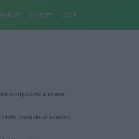
UNICATI
CONTATTI
LOGIN
sizione del prodotto alle norme
rodotto in base alle varie classi di