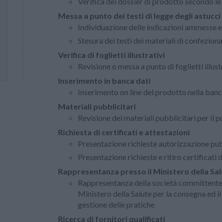
Verifica dei dossier di prodotto secondo le
Messa a punto dei testi di legge degli astucci
Individuazione delle indicazioni ammesse e
Stesura dei testi dei materiali di confezi
Verifica di foglietti illustrativi
Revisione o messa a punto di foglietti illust
Inserimento in banca dati
Inserimento on line del prodotto nella banc
Materiali pubblicitari
Revisione dei materiali pubblicitari per il p
Richiesta di certificati e attestazioni
Presentazione richieste autorizzazione pub
Presentazione richieste e ritiro certificati 
Rappresentanza presso il Ministero della Sa
Rappresentanza della società committente i
Ministero della Salute per la consegna ed il 
gestione delle pratiche
Ricerca di fornitori qualificati